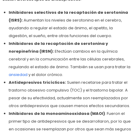
Inhibidores selectivos de la recaptación de serotonina
(ISRS):
Aumentan los niveles de serotonina en el cerebro,
ayudando a regular el estado de ánimo, el apetito, la
digestión, el sueño, entre otras funciones del cuerpo.
Inhibidores de la recaptación de serotonina y
norepinefrina (IRSN):
Efectúan cambios en la química
cerebral y en la comunicación entre las células cerebrales,
regulando el estado de ánimo. También se usan para tratar la
ansiedad
y el dolor crónico.
Antidepresivos tricíclicos:
Suelen recetarse para tratar el
trastorno obsesivo compulsivo (TOC) y el trastorno bipolar. A
pesar de su efectividad, actualmente son reemplazados por
otros antidepresivos que causen menos efectos secundarios.
Inhibidores de la monoaminooxidasa (MAOI)
: Fueron el
primer tipo de antidepresivos que se desarrollaron, por lo que
en ocasiones se reemplazan por otros que sean más seguros