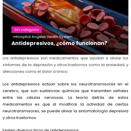
Sin categoría
Hospital Angeles Health System
Antidepresivos, ¿cómo funcionan?
Los antidepresivos son medicamentos que ayudan a aliviar los
síntomas de la depresión y otros trastornos como la ansiedad, y
afecciones como el dolor crónico.
Los antidepresivos actúan sobre los neurotransmisores en el
cerebro
, que son sustancias químicas que transmiten señales
entre las células nerviosas. La teoría detrás de estos
medicamentos es que al modificar la actividad de ciertos
neurotransmisores, se puede aliviar la sintomatología
depresiva
y otros trastornos.
Existen diversos tipos de antidepresivos: