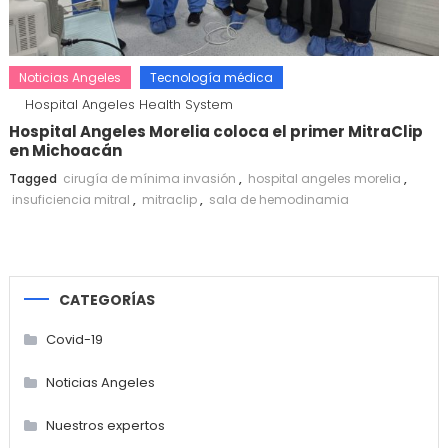
Noticias Angeles
Tecnología médica
Hospital Angeles Health System
Hospital Angeles Morelia coloca el primer MitraClip
en Michoacán
Tagged
cirugía de mínima invasión
,
hospital angeles morelia
,
insuficiencia mitral
,
mitraclip
,
sala de hemodinamia
CATEGORÍAS
Covid-19
Noticias Angeles
Nuestros expertos