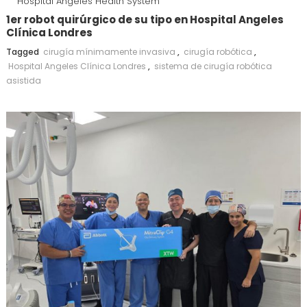
Hospital Angeles Health System
1er robot quirúrgico de su tipo en Hospital Angeles
Clínica Londres
Tagged
cirugía mínimamente invasiva
,
cirugía robótica
,
Hospital Angeles Clínica Londres
,
sistema de cirugía robótica
asistida