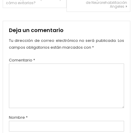
de Neurorehabilitación
cómo evitarlas?
de
Angeles
entradas
Deja un comentario
Tu dirección de correo electrónico no será publicada.
Los
campos obligatorios están marcados con
*
Comentario
*
Nombre
*