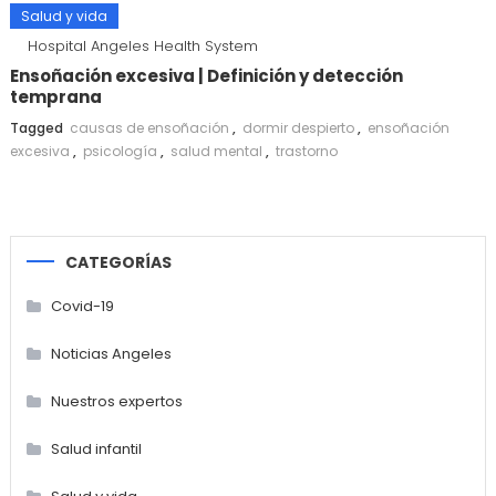
Salud y vida
Hospital Angeles Health System
Ensoñación excesiva | Definición y detección
temprana
Tagged
causas de ensoñación
,
dormir despierto
,
ensoñación
excesiva
,
psicología
,
salud mental
,
trastorno
CATEGORÍAS
Covid-19
Noticias Angeles
Nuestros expertos
Salud infantil