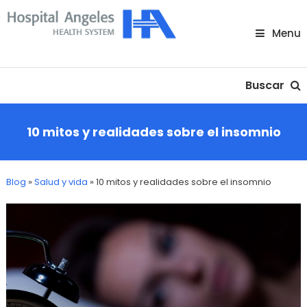
Skip
To
Menu
Content
Nuestra comunidad
Buscar
10 mitos y realidades sobre el insomnio
Blog
»
Salud y vida
»
10 mitos y realidades sobre el insomnio