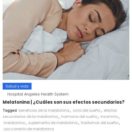
Salud y vida
Hospital Angeles Health System
Melatonina | ¿Cuáles son sus efectos secundarios?
Tagged
beneficios de la melatonina
,
ciclo del sueño
,
efectos
secundarios de la melatonina
,
hormona del sueño
,
insomnio
,
melatonina
,
suplemento de melatonina
,
trastornos del sueño
,
uso correcto de melatonina