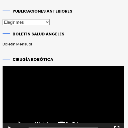
PUBLICACIONES ANTERIORES
Publicaciones
anteriores
BOLETÍN SALUD ANGELES
Boletín Mensual
CIRUGÍA ROBÓTICA
Reproductor
de
vídeo