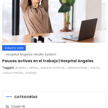
Salud y vida
Hospital Angeles Health System
Pausas activas en el trabajo | Hospital Angeles
Tagged
empleo
,
estrés
,
pausas activas
,
respiraciones
,
salud
,
salud mental
,
trabajo
CATEGORÍAS
Covid-19