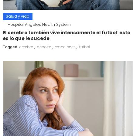
Salud y vida
Hospital Angeles Health System
El cerebro también vive intensamente el futbol: esto
es lo que le sucede
Tagged
cerebro
,
deporte
,
emociones
,
futbol