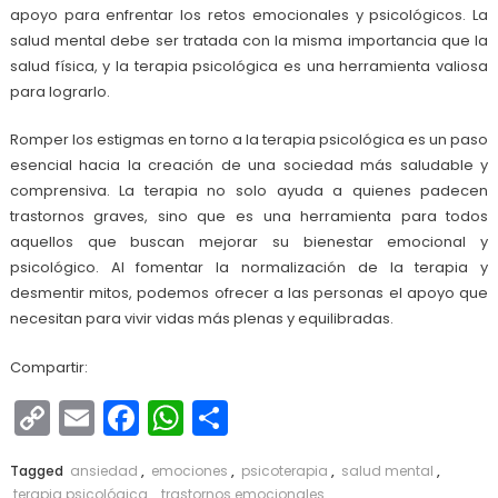
apoyo para enfrentar los retos emocionales y psicológicos. La
salud mental debe ser tratada con la misma importancia que la
salud física, y la terapia psicológica es una herramienta valiosa
para lograrlo.
Romper los estigmas en torno a la terapia psicológica es un paso
esencial hacia la creación de una sociedad más saludable y
comprensiva. La terapia no solo ayuda a quienes padecen
trastornos graves, sino que es una herramienta para todos
aquellos que buscan mejorar su bienestar emocional y
psicológico. Al fomentar la normalización de la terapia y
desmentir mitos, podemos ofrecer a las personas el apoyo que
necesitan para vivir vidas más plenas y equilibradas.
Compartir:
Copy
Email
Facebook
WhatsApp
Compartir
Link
Tagged
ansiedad
,
emociones
,
psicoterapia
,
salud mental
,
terapia psicológica
,
trastornos emocionales