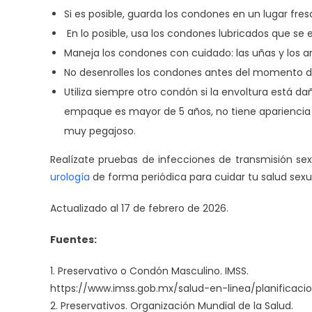
Si es posible, guarda los condones en un lugar fres
En lo posible, usa los condones lubricados que se
Maneja los condones con cuidado: las uñas y los an
No desenrolles los condones antes del momento de 
Utiliza siempre otro condón si la envoltura está d
empaque es mayor de 5 años, no tiene apariencia 
muy pegajoso.
Realízate pruebas de infecciones de transmisión se
urología
de forma periódica para cuidar tu salud sexu
Actualizado al 17 de febrero de 2026.
Fuentes:
1. Preservativo o Condón Masculino. IMSS.
https://www.imss.gob.mx/salud-en-linea/planificacio
2. Preservativos. Organización Mundial de la Salud.