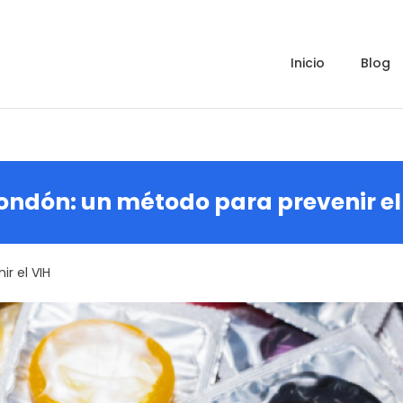
inicio
blog
condón: un método para prevenir el
r el VIH