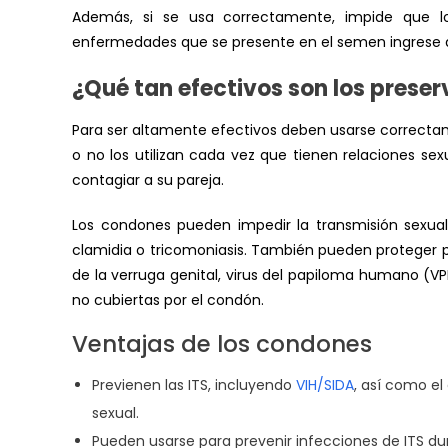
Además, si se usa correctamente, impide que l
enfermedades que se presente en el semen ingrese a 
¿Qué tan efectivos son los preser
Para ser altamente efectivos deben usarse correct
o no los utilizan cada vez que tienen relaciones se
contagiar a su pareja.
Los condones pueden impedir la transmisión sexua
clamidia o tricomoniasis. También pueden proteger pa
de la verruga genital,
virus del papiloma humano (V
no cubiertas por el condón.
Ventajas de los condones
Previenen las ITS, incluyendo
VIH/SIDA
, así como e
sexual.
Pueden usarse para prevenir infecciones de ITS 