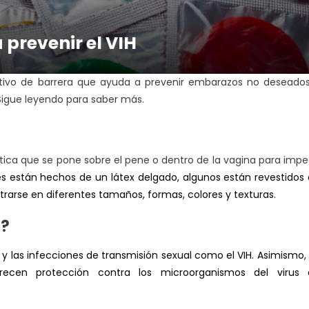
prevenir el VIH
tivo de barrera que ayuda a prevenir embarazos no deseado
 Sigue leyendo para saber más.
tica que se pone sobre el pene o dentro de la vagina para impe
s están hechos de un látex delgado, algunos están revestidos
rarse en diferentes tamaños, formas, colores y texturas.
n?
y las infecciones de transmisión sexual como el
VIH
. Asimismo,
ecen protección contra los microorganismos del virus 