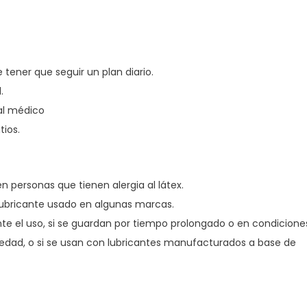
tener que seguir un plan diario.
.
 al médico
tios.
 personas que tienen alergia al látex.
 lubricante usado en algunas marcas.
te el uso, si se guardan por tiempo prolongado o en condicione
medad, o si se usan con lubricantes manufacturados a base de