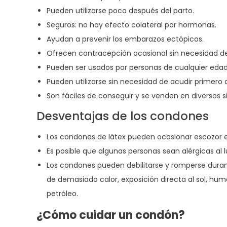
Pueden utilizarse poco después del parto.
Seguros: no hay efecto colateral por hormonas.
Ayudan a prevenir los embarazos ectópicos.
Ofrecen contracepción ocasional sin necesidad de 
Pueden ser usados por personas de cualquier edad
Pueden utilizarse sin necesidad de acudir primero
Son fáciles de conseguir y se venden en diversos si
Desventajas de los condones
Los condones de látex pueden ocasionar escozor en
Es posible que algunas personas sean alérgicas al
Los condones pueden debilitarse y romperse duran
de demasiado calor, exposición directa al sol, hu
petróleo.
¿Cómo cuidar un condón?