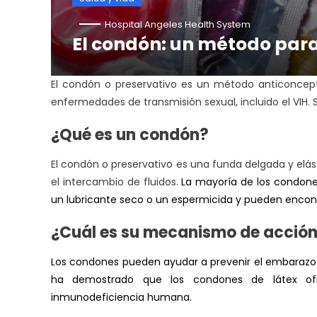
Hospital Angeles Health System
El condón: un método para 
El condón o preservativo es un método anticoncep
enfermedades de transmisión sexual, incluido el VIH.
¿Qué es un condón?
El condón o preservativo es una funda delgada y elás
el intercambio de fluidos.
La mayoría de los condone
un lubricante seco o un espermicida y pueden encont
¿Cuál es su mecanismo de acció
Los condones pueden ayudar a prevenir el
embarazo
ha demostrado que los condones de látex ofr
inmunodeficiencia humana.