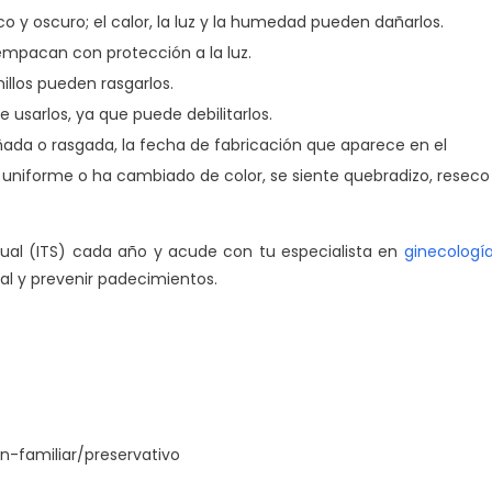
co y oscuro; el calor, la luz y la humedad pueden dañarlos.
 empacan con protección a la luz.
illos pueden rasgarlos.
usarlos, ya que puede debilitarlos.
añada o rasgada, la fecha de fabricación que aparece en el
uniforme o ha cambiado de color, se siente quebradizo, reseco
xual (ITS) cada año y acude con tu especialista en
ginecologí
al y prevenir padecimientos.
n-familiar/preservativo