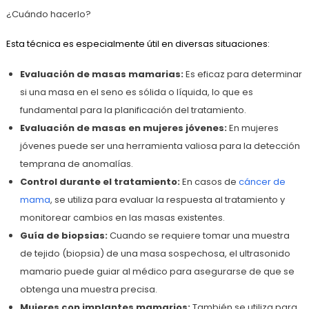
¿Cuándo hacerlo?
Esta técnica es especialmente útil en diversas situaciones:
Evaluación de masas mamarias:
Es eficaz para determinar
si una masa en el seno es sólida o líquida, lo que es
fundamental para la planificación del tratamiento.
Evaluación de masas en mujeres jóvenes:
En mujeres
jóvenes puede ser una herramienta valiosa para la detección
temprana de anomalías.
Control durante el tratamiento:
En casos de
cáncer de
mama
, se utiliza para evaluar la respuesta al tratamiento y
monitorear cambios en las masas existentes.
Guía de biopsias:
Cuando se requiere tomar una muestra
de tejido (biopsia) de una masa sospechosa, el ultrasonido
mamario puede guiar al médico para asegurarse de que se
obtenga una muestra precisa.
Mujeres con implantes mamarios:
También se utiliza para