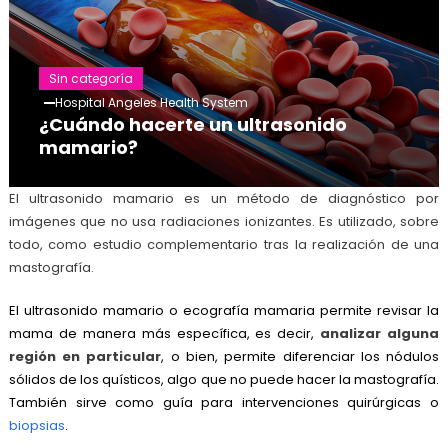
Sin categoría
Hospital Angeles Health System
¿Cuándo hacerte un ultrasonido
mamario?
El ultrasonido mamario es un método de diagnóstico por
imágenes que no usa radiaciones ionizantes. Es utilizado, sobre
todo, como estudio complementario tras la realización de una
mastografía.
El ultrasonido mamario o ecografía mamaria permite revisar la
mama de manera más específica, es decir,
analizar alguna
región en particular
, o bien, permite diferenciar los nódulos
sólidos de los quísticos, algo que no puede hacer la mastografía.
También sirve como guía para intervenciones quirúrgicas o
biopsias
.