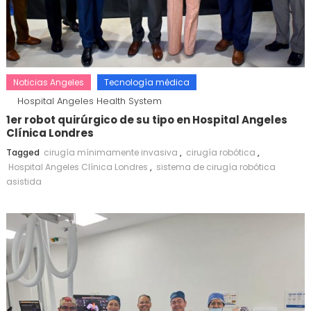
Noticias Angeles
Tecnología médica
Hospital Angeles Health System
1er robot quirúrgico de su tipo en Hospital Angeles
Clínica Londres
Tagged
cirugía mínimamente invasiva
,
cirugía robótica
,
Hospital Angeles Clínica Londres
,
sistema de cirugía robótica
asistida