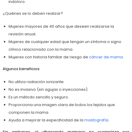
indoloro.
¿Quiénes se lo deben realizar?
Mujeres mayores de 40 años que deseen realizarse la
revisión anual.
Mujeres de cualquier edad que tengan un síntoma o signo
clínico relacionado con la mama.
Mujeres con historia familiar de riesgo de
cáncer de mama
.
Algunos beneficios:
No utiliza radiación ionizante.
No es invasivo (sin agujas o inyecciones).
Es un método sencillo y seguro.
Proporciona una imagen clara de todos los tejidos que
componen la mama.
Ayuda a mejorar la especificidad de la
mastografía
.
Sin embargo, el ultrasonido mamario no reemplaza por