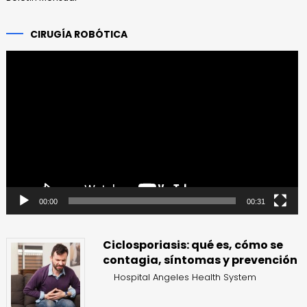
CIRUGÍA ROBÓTICA
Reproductor
de
vídeo
00:00
00:31
Ciclosporiasis: qué es, cómo se
contagia, síntomas y prevención
Hospital Angeles Health System