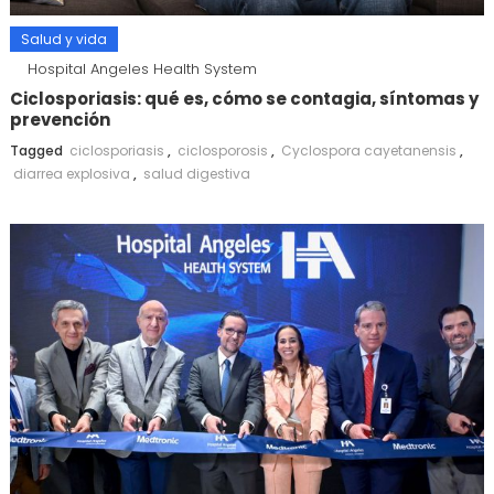
Salud y vida
Hospital Angeles Health System
Ciclosporiasis: qué es, cómo se contagia, síntomas y
prevención
Tagged
ciclosporiasis
,
ciclosporosis
,
Cyclospora cayetanensis
,
diarrea explosiva
,
salud digestiva