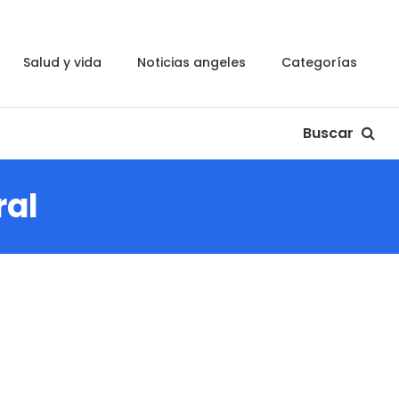
salud y vida
noticias angeles
categorías
Buscar
ral