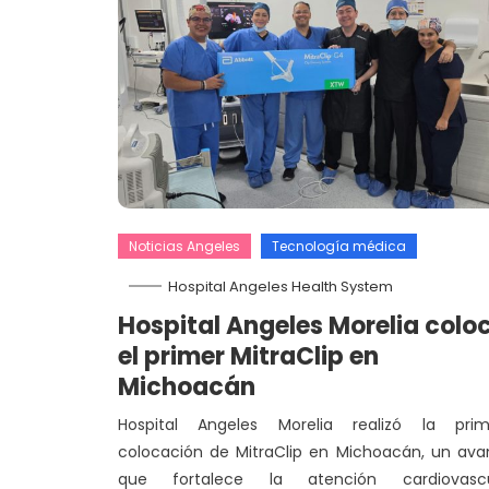
Noticias Angeles
Tecnología médica
Hospital Angeles Health System
Hospital Angeles Morelia colo
el primer MitraClip en
Michoacán
Hospital Angeles Morelia realizó la prim
colocación de MitraClip en Michoacán, un av
que fortalece la atención cardiovascu