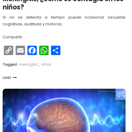
niños?
Si no se detecta a tiempo puede ocasionar secuelas
cognitivas, auditivas y motoras.
Compartir:
Copy
Email
Facebook
WhatsApp
Compartir
Link
Tagged
meningitis
,
niños
Leer