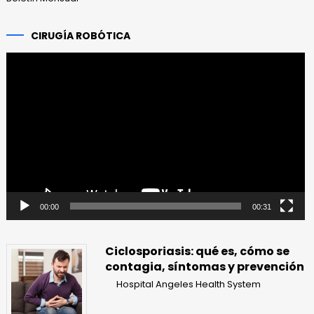
CIRUGÍA ROBÓTICA
Reproductor
de
vídeo
00:00
00:31
Ciclosporiasis: qué es, cómo se
contagia, síntomas y prevención
Hospital Angeles Health System