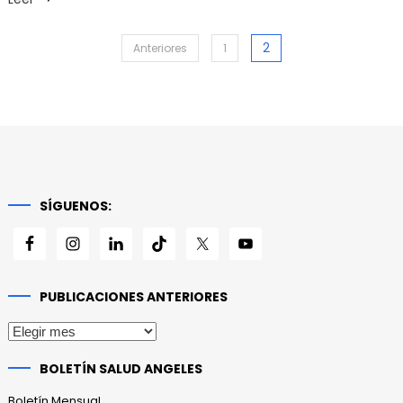
Paginación
2
Anteriores
1
de
entradas
SÍGUENOS:
PUBLICACIONES ANTERIORES
Publicaciones
anteriores
BOLETÍN SALUD ANGELES
Boletín Mensual