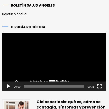
anteriores
BOLETÍN SALUD ANGELES
Boletín Mensual
CIRUGÍA ROBÓTICA
Reproductor
de
vídeo
00:00
00:31
Ciclosporiasis: qué es, cómo se
contagia, síntomas y prevención