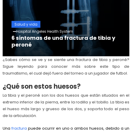
Salud y vida
Hospital Angeles Health System
6 síntomas de una fractura de tibia y
peroné
¿Sabes cómo se ve y se siente una fractura de tibia y peroné?
Sigue leyendo para conocer más sobre este tipo de
traumatismo, el cual dejó fuera del torneo a un jugador de futbol.
¿Qué son estos huesos?
La tibia y el peroné son los dos huesos que están situados en el
extremo inferior de la pierna, entre la rodilla y el tobillo. La tibia es
el hueso más largo y grueso de los dos, y soporta todo el peso
de la articulación.
Una
fractura
puede ocurrir en uno o ambos huesos, debido a un