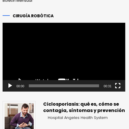
Boletín Mensual
CIRUGÍA ROBÓTICA
Reproductor
de
vídeo
00:00
00:31
Ciclosporiasis: qué es, cómo se
contagia, síntomas y prevención
Hospital Angeles Health System