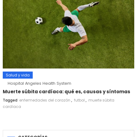
Salud y vida
Hospital Angeles Health System
Muerte súbita cardíaca: qué es, causas y síntomas
Tagged
enfermedades del corazón
,
futbol
,
muerte súbita
cardíaca