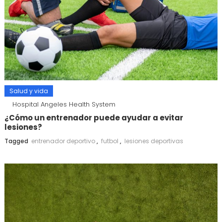
Salud y vida
Hospital Angeles Health System
¿Cómo un entrenador puede ayudar a evitar
lesiones?
Tagged
entrenador deportivo
,
futbol
,
lesiones deportivas