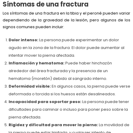
Síntomas de una fractura
Los síntomas de una fractura en la tibia y el peroné pueden variar
dependiendo de la gravedad de la lesión, pero algunos de los
signos comunes pueden incluir:
Dolor intenso:
La persona puede experimentar un dolor
agudo en la zona de la fractura. El dolor puede aumentar al
intentar mover la pierna afectada.
Inflamación y hematoma:
Puede haber hinchazón
alrededor del área fracturada y la presencia de un
hematoma (moretón) debido al sangrado interno.
Deformidad visible:
En algunos casos, la pierna puede verse
deformada o torcida si los huesos están desalineados.
Incapacidad para soportar peso:
La persona puede tener
dificultades para caminar o incluso para poner peso sobre la
pierna afectada.
Rigidez y dificultad para mover la pierna:
La movilidad de
la pierna puede estar limitada, y cualquier intento de