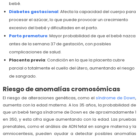
bebé.
Diabetes gestacional
: Afecta la capacidad del cuerpo para
procesar el azúcar, lo que puede provocar un crecimiento
excesivo del bebé y dificultades en el parto.
Parto prematuro
: Mayor probabilidad de que el bebé nazca
antes de la semana 37 de gestación, con posibles
complicaciones de salud.
Placenta previa
: Condición en la que la placenta cubre
parcial o totalmente el cuello del útero, aumentando el riesgo
de sangrado.
Riesgo de anomalías cromosómicas
El riesgo de alteraciones genéticas, como el
síndrome de Down
,
aumenta con la edad materna. A los 35 años, la probabilidad de
que un bebé tenga síndrome de Down es de aproximadamente 1
en 350, y esta cifra sigue aumentando con la edad. Las pruebas
prenatales, como el análisis de ADN fetal en sangre materna y la
amniocentesis, pueden ayudar a detectar posibles anomalías