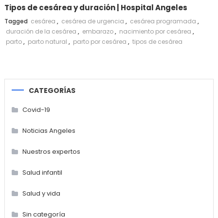
Tipos de cesárea y duración | Hospital Angeles
Tagged
cesárea
,
cesárea de urgencia
,
cesárea programada
,
duración de la cesárea
,
embarazo
,
nacimiento por cesárea
,
parto
,
parto natural
,
parto por cesárea
,
tipos de cesárea
CATEGORÍAS
Covid-19
Noticias Angeles
Nuestros expertos
Salud infantil
Salud y vida
Sin categoría