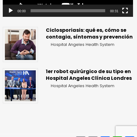
00:00
00:31
Ciclosporiasis: qué es, cómo se
contagia, síntomas y prevención
Hospital Angeles Health System
1er robot quirúrgico de su tipo en
Hospital Angeles Clínica Londres
Hospital Angeles Health System