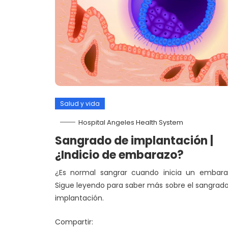
Salud y vida
Hospital Angeles Health System
Sangrado de implantación |
¿Indicio de embarazo?
¿Es normal sangrar cuando inicia un embara
Sigue leyendo para saber más sobre el sangrad
implantación.
Compartir: