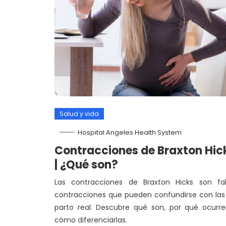
Salud y vida
Hospital Angeles Health System
Contracciones de Braxton Hic
| ¿Qué son?
Las contracciones de Braxton Hicks son fal
contracciones que pueden confundirse con las
parto real. Descubre qué son, por qué ocurr
cómo diferenciarlas.