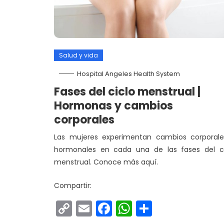
Salud y vida
Hospital Angeles Health System
Fases del ciclo menstrual |
Hormonas y cambios
corporales
Las mujeres experimentan cambios corporale
hormonales en cada una de las fases del ci
menstrual. Conoce más aquí.
Compartir:
Copy
Email
Facebook
WhatsApp
Comparti