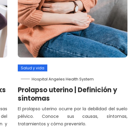
Salud y vida
Hospital Angeles Health System
ks
Prolapso uterino | Definición y
síntomas
sas
El prolapso uterino ocurre por la debilidad del suelo
 del
pélvico. Conoce sus causas, síntomas,
en y
tratamientos y cómo prevenirlo.