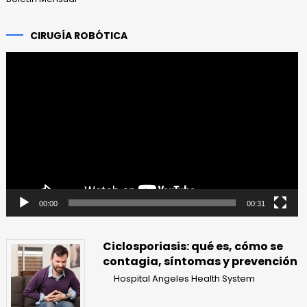
CIRUGÍA ROBÓTICA
Reproductor
de
vídeo
00:00
00:31
Ciclosporiasis: qué es, cómo se
contagia, síntomas y prevención
Hospital Angeles Health System