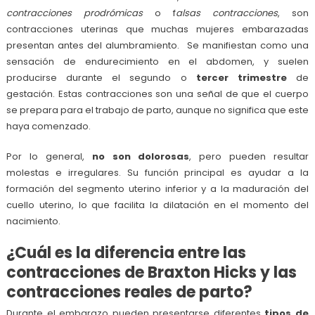
contracciones prodrómicas
o f
alsas contracciones
, son
contracciones uterinas que muchas mujeres embarazadas
presentan antes del alumbramiento. Se manifiestan como una
sensación de endurecimiento en el abdomen, y suelen
producirse durante el segundo o
tercer trimestre
de
gestación. Estas contracciones son una señal de que el cuerpo
se prepara para el trabajo de parto, aunque no significa que este
haya comenzado.
Por lo general,
no son dolorosas
, pero pueden resultar
molestas e irregulares. Su función principal es ayudar a la
formación del segmento uterino inferior y a la maduración del
cuello uterino, lo que facilita la dilatación en el momento del
nacimiento.
¿Cuál es la diferencia entre las
contracciones de Braxton Hicks y las
contracciones reales de parto?
Durante el embarazo pueden presentarse diferentes
tipos de