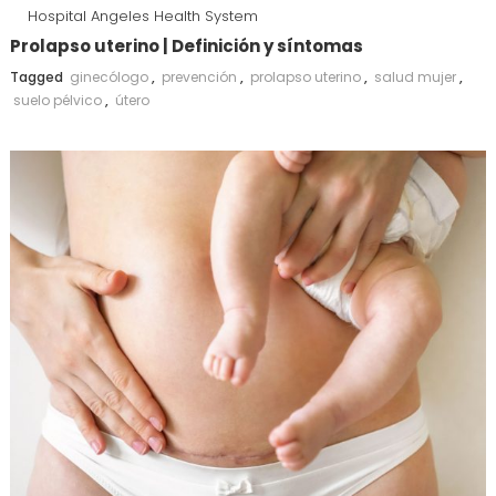
Hospital Angeles Health System
Prolapso uterino | Definición y síntomas
Tagged
ginecólogo
,
prevención
,
prolapso uterino
,
salud mujer
,
suelo pélvico
,
útero