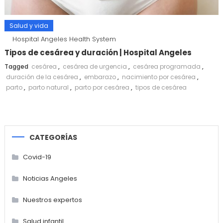
Salud y vida
Hospital Angeles Health System
Tipos de cesárea y duración | Hospital Angeles
Tagged
cesárea
,
cesárea de urgencia
,
cesárea programada
,
duración de la cesárea
,
embarazo
,
nacimiento por cesárea
,
parto
,
parto natural
,
parto por cesárea
,
tipos de cesárea
CATEGORÍAS
Covid-19
Noticias Angeles
Nuestros expertos
Salud infantil