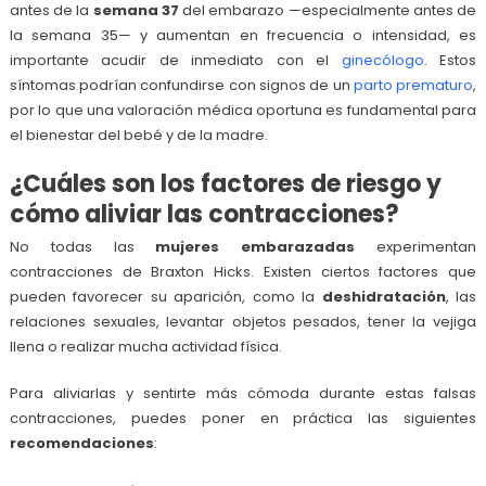
antes de la
semana 37
del embarazo —especialmente antes de
la semana 35— y aumentan en frecuencia o intensidad, es
importante acudir de inmediato con el
ginecólogo
. Estos
síntomas podrían confundirse con signos de un
parto prematuro
,
por lo que una valoración médica oportuna es fundamental para
el bienestar del bebé y de la madre.
¿Cuáles son los factores de riesgo y
cómo aliviar las contracciones?
No todas las
mujeres embarazadas
experimentan
contracciones de Braxton Hicks. Existen ciertos factores que
pueden favorecer su aparición, como la
deshidratación
, las
relaciones sexuales, levantar objetos pesados, tener la vejiga
llena o realizar mucha actividad física.
Para aliviarlas y sentirte más cómoda durante estas falsas
contracciones, puedes poner en práctica las siguientes
recomendaciones
: