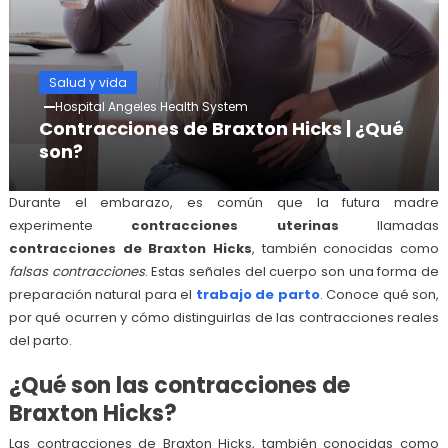
Salud y vida
Hospital Angeles Health System
Contracciones de Braxton Hicks | ¿Qué
son?
Durante el embarazo, es común que la futura madre
experimente
contracciones uterinas
llamadas
contracciones de Braxton Hicks
, también conocidas como
falsas contracciones
. Estas señales del cuerpo son una forma de
preparación natural para el
trabajo de parto
. Conoce qué son,
por qué ocurren y cómo distinguirlas de las contracciones reales
del parto.
¿Qué son las contracciones de
Braxton Hicks?
Las contracciones de Braxton Hicks, también conocidas como