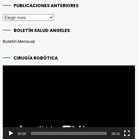
PUBLICACIONES ANTERIORES
Publicaciones
anteriores
BOLETÍN SALUD ANGELES
Boletín Mensual
CIRUGÍA ROBÓTICA
Reproductor
de
vídeo
00:00
00:31