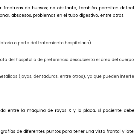
zar fracturas de huesos; no obstante, también permiten detec
r, abscesos, problemas en el tubo digestivo, entre otros.
toria o parte del tratamiento hospitalario).
ata del hospital o de preferencia descubierta el área del cuerpo
etálicos (joyas, dentaduras, entre otros), ya que pueden interfe
ada entre la máquina de rayos X y la placa. El paciente deb
rafías de diferentes puntos para tener una vista frontal y late