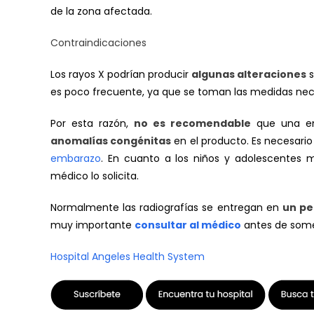
de la zona afectada.
Contraindicaciones
Los rayos X podrían producir
algunas alteraciones
s
es poco frecuente, ya que se toman las medidas nece
Por esta razón,
no es recomendable
que una em
anomalías congénitas
en el producto. Es necesario
embarazo
. En cuanto a los niños y adolescentes 
médico lo solicita.
Normalmente las radiografías se entregan en
un pe
muy importante
consultar al médico
antes de somet
Hospital Angeles Health System