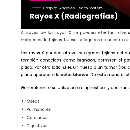
Hospital Angeles Health System
Rayos X (Radiografías)
A través de los rayos X se pueden efectuar divers
imágenes de tejidos, huesos y órganos de nuestro cu
Los rayos X pueden atravesar algunos tejidos del 
también conocidos como
blandos
, permiten el p
placa. Por otro lado, si es un hueso o un tumor (los 
placa aparecen de
color blanco
. De esta manera, el
Generalmente se utiliza para diagnosticar y analizar l
Óseas
Pulmonares
Cardiacas
Digestivas