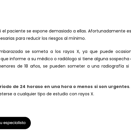
i el paciente se expone demasiado a ellas. Afortunadamente e
sarias para reducir los riesgos al mínimo.
barazada se someta a los rayos X, ya que puede ocasion
 que informe a su médico o radiólogo si tiene alguna sospecha
menores de 18 años, se pueden someter a una radiografía si
riodo de 24 horaso en una hora o menos si son urgentes
.
erse a cualquier tipo de estudio con rayos X.