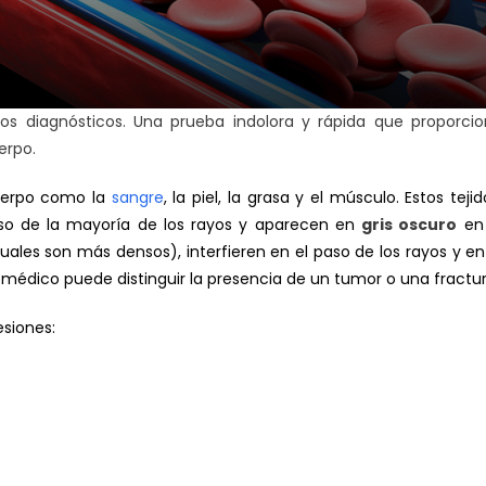
os diagnósticos. Una prueba indolora y rápida que proporci
erpo.
cuerpo como la
sangre
, la piel, la grasa y el músculo. Estos tejid
aso de la mayoría de los rayos y aparecen en
gris oscuro
en 
cuales son más densos), interfieren en el paso de los rayos y en
 médico puede distinguir la presencia de un tumor o una fractur
esiones: