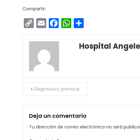
Compartir:
Copy
Email
Facebook
WhatsApp
Compartir
Link
Hospital Angel
Navegación
Diagnóstico prenatal
de
entradas
Deja un comentario
Tu dirección de correo electrónico no será publica