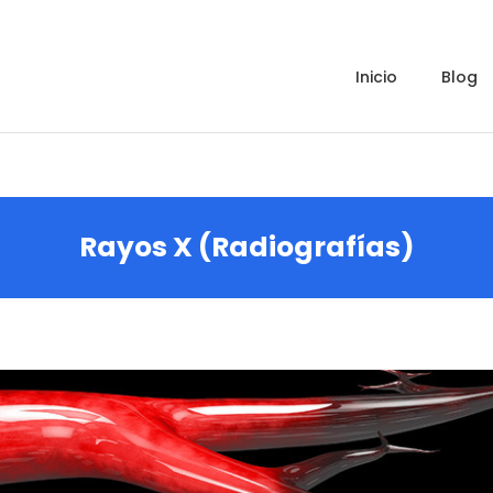
inicio
blog
Rayos X (Radiografías)