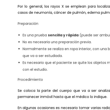
Por lo general, los rayos X se emplean para locali
casos de neumonía, cáncer de pulmón, edema pulmona
Preparación
Es una prueba
sencilla y rápida
(puede ser ambula
No es necesaria una preparación previa.
Normalmente se realiza en ropa interior, con una b
que va a ser estudiada.
Es necesario que el paciente se quite los objetos m
con el estudio.
Procedimiento
Se coloca la parte del cuerpo que va a ser analiz
permanecer inmóvil hasta que el médico lo indique.
En algunas ocasiones es necesario tomar varias radiog