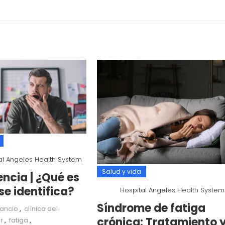
al Angeles Health System
Salud y vida
ncia | ¿Qué es
se identifica?
Hospital Angeles Health System
Síndrome de fatiga
ancio
,
clínica del
crónica: Tratamiento 
r
,
fatiga
,