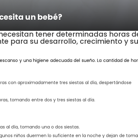
ecesita un bebé?
 necesitan tener determinadas horas d
te para su desarrollo, crecimiento y s
descanso y una higiene adecuada del sueño. La cantidad de ho
oras con aproximadamente tres siestas al día, despertándose
ras, tomando entre dos y tres siestas al día.
ras al día, tomando una o dos siestas.
 Algunos niños duermen lo suficiente en la noche y dejan de toma