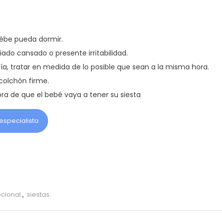
bébe pueda dormir.
ado cansado o presente irritabilidad.
día, tratar en medida de lo posible que sean a la misma hora.
colchón firme.
ora de que el bebé vaya a tener su siesta
especialista
cional
,
siestas