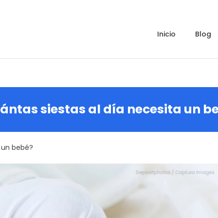
inicio
blog
ántas siestas al día necesita un b
a un bebé?