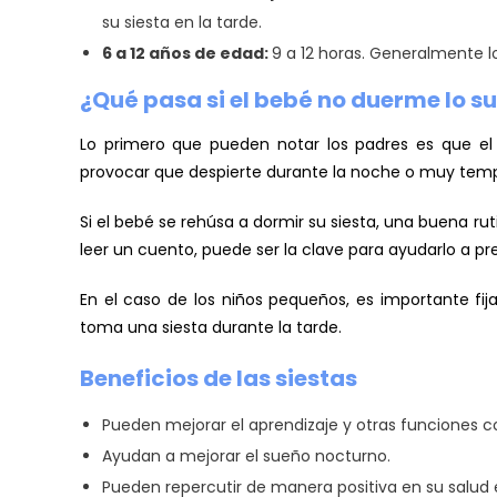
su siesta en la tarde.
6 a 12 años de edad:
9 a 12 horas. Generalmente 
¿Qué pasa si el bebé no duerme lo su
Lo primero que pueden notar los padres es que el 
provocar que despierte durante la noche o muy tem
Si el bebé se rehúsa a dormir su siesta, una buena r
leer un cuento, puede ser la clave para ayudarlo a pre
En el caso de los niños pequeños, es importante fij
toma una siesta durante la tarde.
Beneficios de las siestas
Pueden mejorar el aprendizaje y otras funciones co
Ayudan a mejorar el sueño nocturno.
Pueden repercutir de manera positiva en su salud