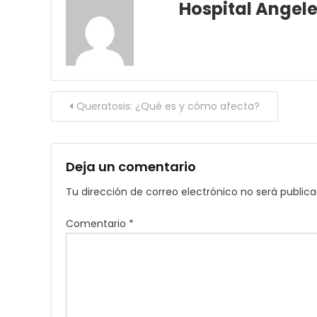
Hospital Angel
Navegación
Queratosis: ¿Qué es y cómo afecta?
de
entradas
Deja un comentario
Tu dirección de correo electrónico no será publica
Comentario
*