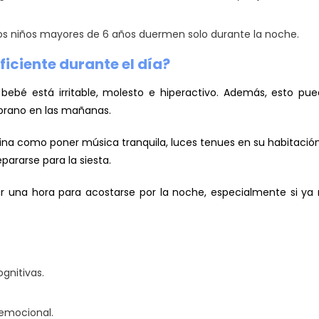
los niños mayores de 6 años duermen solo durante la noche.
ficiente durante el día?
bebé está irritable, molesto e hiperactivo. Además, esto pu
prano en las mañanas.
utina como poner música tranquila, luces tenues en su habitació
pararse para la siesta.
ar una hora para acostarse por la noche, especialmente si ya
gnitivas.
 emocional.