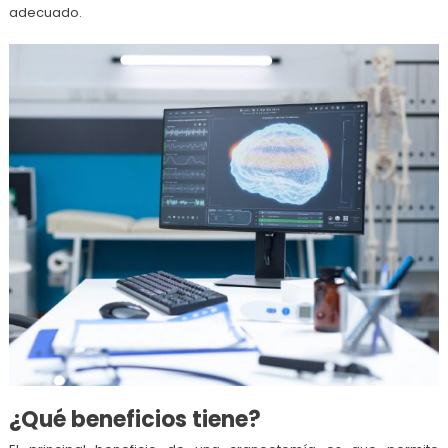
adecuado.
¿Qué beneficios tiene?