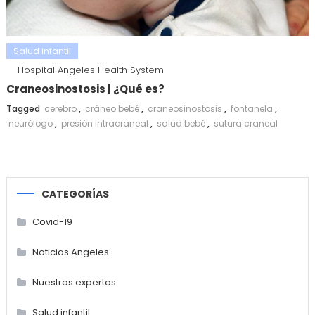
Salud infantil
Hospital Angeles Health System
Craneosinostosis | ¿Qué es?
Tagged
cerebro
,
cráneo bebé
,
craneosinostosis
,
fontanela
,
neurólogo
,
presión intracraneal
,
salud bebé
,
sutura craneal
CATEGORÍAS
Covid-19
Noticias Angeles
Nuestros expertos
Salud infantil