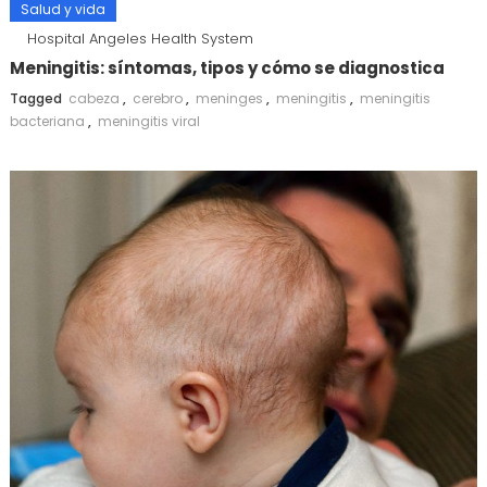
Salud y vida
Hospital Angeles Health System
Meningitis: síntomas, tipos y cómo se diagnostica
Tagged
cabeza
,
cerebro
,
meninges
,
meningitis
,
meningitis
bacteriana
,
meningitis viral