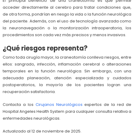
El principal beneficio de una craneotomía es que permite
acceder directamente al cerebro para tratar condiciones que,
de otra forma, pondrían en riesgo la vida o la función neurológica
del paciente. Además, con el uso de tecnología avanzada como
la neuronavegación o la monitorización intraoperatoria, los
procedimientos son cada vez más precisos y menos invasivos.
¿Qué riesgos representa?
Como toda cirugía mayor, la craneotomía conlleva riesgos, entre
ellos: sangrado, infección, inflamación cerebral o alteraciones
temporales en la función neurológica. Sin embargo, con una
adecuada planeación, atención especializada y cuidados
postoperatorios, la mayoría de los pacientes logran una
recuperación satisfactoria.
Contacta a los
Cirujanos Neurológicos
expertos de la red de
Hospital Angeles Health System para cualquier consulta relativa a
enfermedades neurológicas.
Actualizado al 12 de noviembre de 2025.