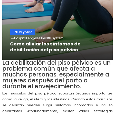
Salud y vida
Hospital Angeles Health System
Cómo aliviar los síntomas de
debilitación del piso pélvico
La debilitación del piso pélvico es un
problema común que afecta a
muchas personas, especialmente a
mujeres después del parto o
durante el envejecimiento.
Los músculos del piso pélvico soportan órganos importantes
como la vejiga, el útero y los intestinos. Cuando estos músculos
se debilitan pueden surgir síntomas incómodos e incluso
debilitantes. Afortunadamente, existen varias estrategias