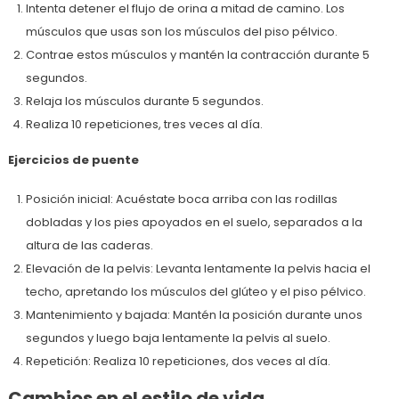
Intenta detener el flujo de orina a mitad de camino. Los
músculos que usas son los músculos del piso pélvico.
Contrae estos músculos y mantén la contracción durante 5
segundos.
Relaja los músculos durante 5 segundos.
Realiza 10 repeticiones, tres veces al día.
Ejercicios de puente
Posición inicial: Acuéstate boca arriba con las rodillas
dobladas y los pies apoyados en el suelo, separados a la
altura de las caderas.
Elevación de la pelvis: Levanta lentamente la pelvis hacia el
techo, apretando los músculos del glúteo y el piso pélvico.
Mantenimiento y bajada: Mantén la posición durante unos
segundos y luego baja lentamente la pelvis al suelo.
Repetición: Realiza 10 repeticiones, dos veces al día.
Cambios en el estilo de vida