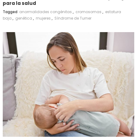
para la salud
Tagged
anormalidades congénitas
,
cromosomas
,
estatura
baja
,
genética
,
mujeres
,
Síndrome de Turner