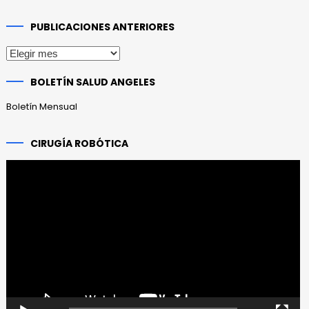
PUBLICACIONES ANTERIORES
Publicaciones
anteriores
BOLETÍN SALUD ANGELES
Boletín Mensual
CIRUGÍA ROBÓTICA
Reproductor
de
vídeo