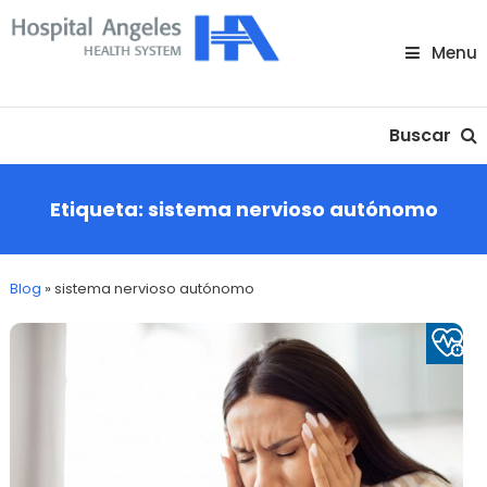
Skip
To
Menu
Content
Nuestra comunidad
Buscar
Etiqueta:
sistema nervioso autónomo
Blog
»
sistema nervioso autónomo