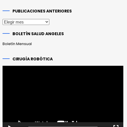
PUBLICACIONES ANTERIORES
Publicaciones
anteriores
BOLETÍN SALUD ANGELES
Boletín Mensual
CIRUGÍA ROBÓTICA
Reproductor
de
vídeo