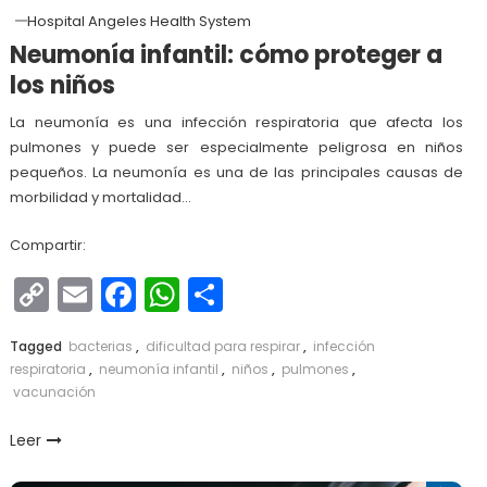
Hospital Angeles Health System
Neumonía infantil: cómo proteger a
los niños
La neumonía es una infección respiratoria que afecta los
pulmones y puede ser especialmente peligrosa en niños
pequeños. La neumonía es una de las principales causas de
morbilidad y mortalidad…
Compartir:
Copy
Email
Facebook
WhatsApp
Compartir
Link
Tagged
bacterias
,
dificultad para respirar
,
infección
respiratoria
,
neumonía infantil
,
niños
,
pulmones
,
vacunación
Leer