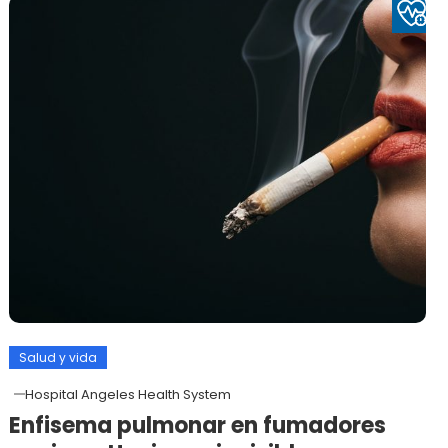
Salud y vida
Hospital Angeles Health System
Enfisema pulmonar en fumadores