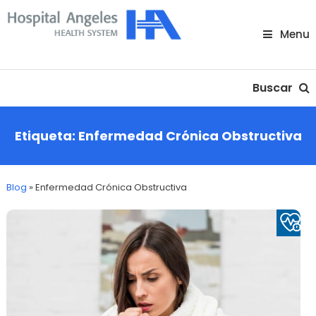
Skip
To
Menu
Content
Nuestra comunidad
Buscar
Etiqueta:
Enfermedad Crónica Obstructiva
Blog
»
Enfermedad Crónica Obstructiva