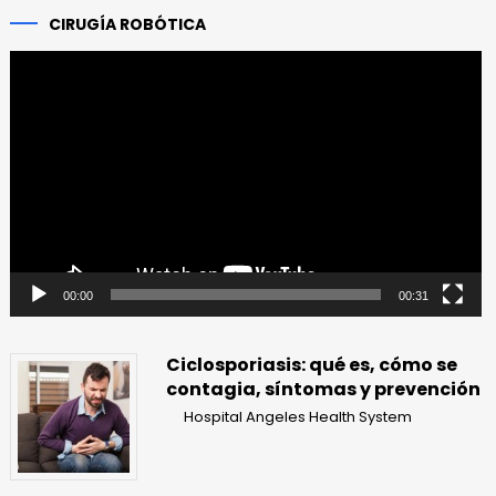
CIRUGÍA ROBÓTICA
Reproductor
de
vídeo
00:00
00:31
Ciclosporiasis: qué es, cómo se
contagia, síntomas y prevención
Hospital Angeles Health System