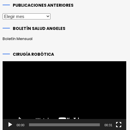
PUBLICACIONES ANTERIORES
Publicaciones
anteriores
BOLETÍN SALUD ANGELES
Boletín Mensual
CIRUGÍA ROBÓTICA
Reproductor
de
vídeo
00:00
00:31