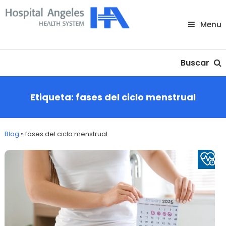
Skip
To
Menu
Content
Nuestra comunidad
Buscar
Etiqueta:
fases del ciclo menstrual
Blog
»
fases del ciclo menstrual