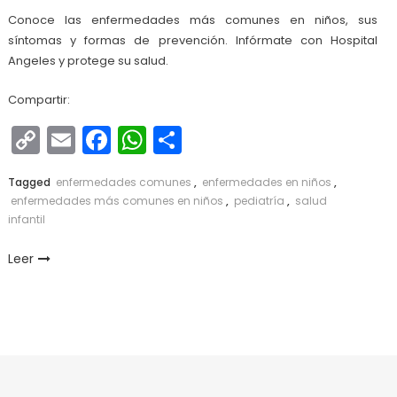
Conoce las enfermedades más comunes en niños, sus
síntomas y formas de prevención. Infórmate con Hospital
Angeles y protege su salud.
Compartir:
Copy
Email
Facebook
WhatsApp
Compartir
Link
Tagged
enfermedades comunes
,
enfermedades en niños
,
enfermedades más comunes en niños
,
pediatría
,
salud
infantil
Leer