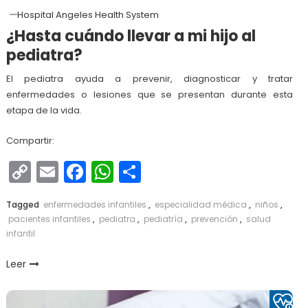
Hospital Angeles Health System
¿Hasta cuándo llevar a mi hijo al
pediatra?
El pediatra ayuda a prevenir, diagnosticar y tratar
enfermedades o lesiones que se presentan durante esta
etapa de la vida.
Compartir:
Copy
Email
Facebook
WhatsApp
Compartir
Link
Tagged
enfermedades infantiles
,
especialidad médica
,
niños
,
pacientes infantiles
,
pediatra
,
pediatría
,
prevención
,
salud
infantil
Leer