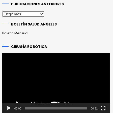
PUBLICACIONES ANTERIORES
Publicaciones
anteriores
BOLETÍN SALUD ANGELES
Boletín Mensual
CIRUGÍA ROBÓTICA
Reproductor
de
vídeo
00:00
00:31