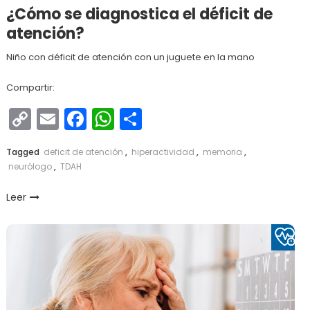
¿Cómo se diagnostica el déficit de
atención?
Niño con déficit de atención con un juguete en la mano
Compartir:
Copy
Email
Facebook
WhatsApp
Compartir
Link
Tagged
deficit de atención
,
hiperactividad
,
memoria
,
neurólogo
,
TDAH
Leer