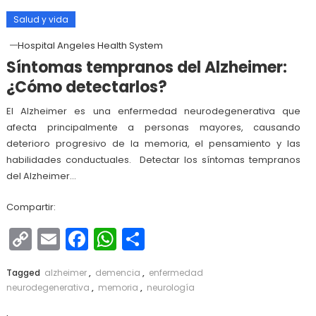
Salud y vida
Hospital Angeles Health System
Síntomas tempranos del Alzheimer:
¿Cómo detectarlos?
El Alzheimer es una enfermedad neurodegenerativa que
afecta principalmente a personas mayores, causando
deterioro progresivo de la memoria, el pensamiento y las
habilidades conductuales. Detectar los síntomas tempranos
del Alzheimer…
Compartir:
Copy
Email
Facebook
WhatsApp
Compartir
Link
Tagged
alzheimer
,
demencia
,
enfermedad
neurodegenerativa
,
memoria
,
neurología