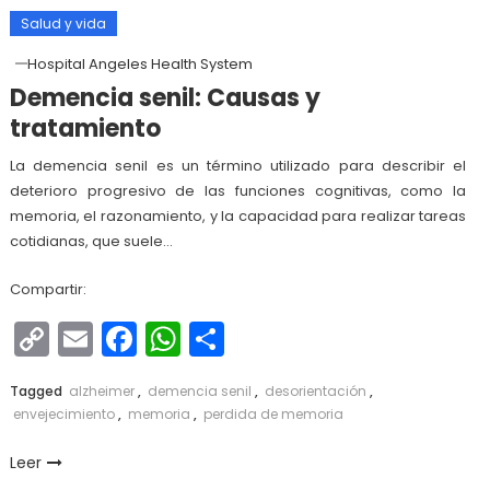
Salud y vida
Hospital Angeles Health System
Demencia senil: Causas y
tratamiento
La demencia senil es un término utilizado para describir el
deterioro progresivo de las funciones cognitivas, como la
memoria, el razonamiento, y la capacidad para realizar tareas
cotidianas, que suele…
Compartir:
Copy
Email
Facebook
WhatsApp
Compartir
Link
Tagged
alzheimer
,
demencia senil
,
desorientación
,
envejecimiento
,
memoria
,
perdida de memoria
Leer