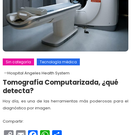
Sin categoría
Tecnología médica
Hospital Angeles Health System
Tomografía Computarizada, ¿qué
detecta?
Hoy día, es una de las herramientas más poderosas para el
diagnóstico por imagen.
Compartir:
Copy
Email
Facebook
WhatsApp
Compartir