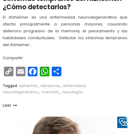
¿Cómo detectarlos?
El Alzheimer es una enfermedad neurodegenerativa que
afecta principalmente a personas mayores, causando
deterioro progresivo de la memoria, el pensamiento y las
habilidades conductuales. Detectar los síntomas tempranos
del Alzheimer…
Compartir:
Copy
Email
Facebook
WhatsApp
Compartir
Link
Tagged
alzheimer
,
demencia
,
enfermedad
neurodegenerativa
,
memoria
,
neurología
Leer