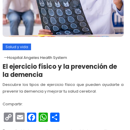
Salud y vida
Hospital Angeles Health System
El ejercicio físico y la prevención de
la demencia
Descubre los tipos de ejercicio físico que pueden ayudarte a
prevenir la demencia y mejorar tu salud cerebral.
Compartir:
Copy
Email
Facebook
WhatsApp
Compartir
Link