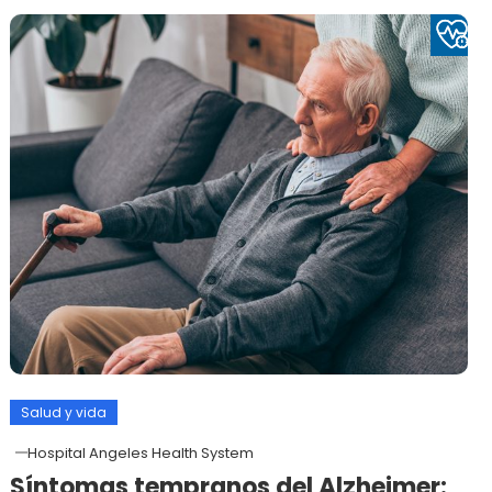
Salud y vida
Hospital Angeles Health System
Síntomas tempranos del Alzheimer: