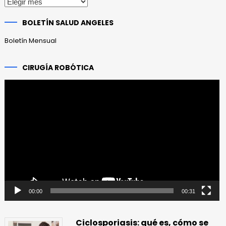
Publicaciones
anteriores
BOLETÍN SALUD ANGELES
Boletín Mensual
CIRUGÍA ROBÓTICA
Reproductor
de
vídeo
00:00
00:31
Ciclosporiasis: qué es, cómo se