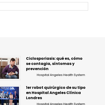
Ciclosporiasis: qué es, cómo
se contagia, síntomas y
prevención
Hospital Angeles Health System
1er robot quirúrgico de su tipo
en Hospital Angeles Clínica
Londres
Hospital Angeles Health System