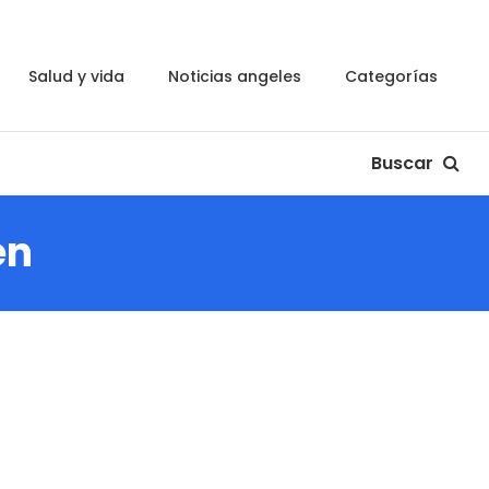
salud y vida
noticias angeles
categorías
Buscar
en