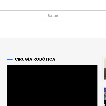
CIRUGÍA ROBÓTICA
Reproductor
de
vídeo