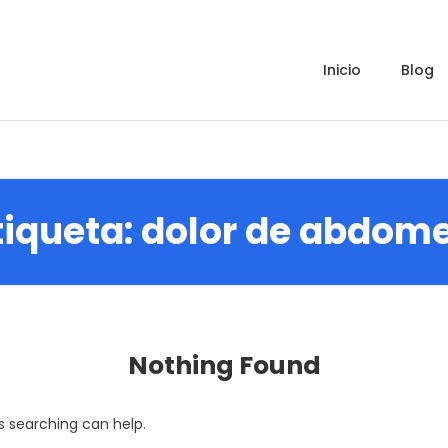
inicio
blog
tiqueta:
dolor de abdom
Nothing Found
s searching can help.