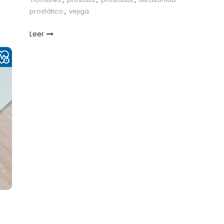
prostático
,
vejiga
Leer