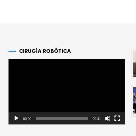
CIRUGÍA ROBÓTICA
Reproductor
de
vídeo
00:00
00:31