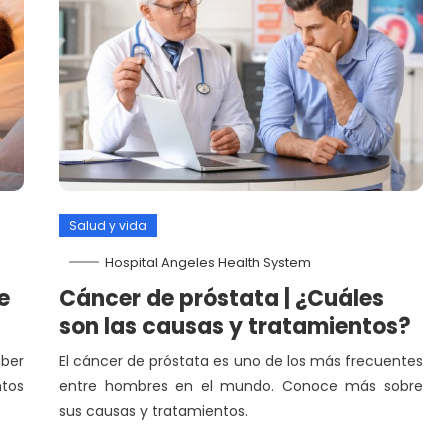
Salud y vida
Hospital Angeles Health System
e
Cáncer de próstata | ¿Cuáles
son las causas y tratamientos?
aber
El cáncer de próstata es uno de los más frecuentes
ntos
entre hombres en el mundo. Conoce más sobre
sus causas y tratamientos.