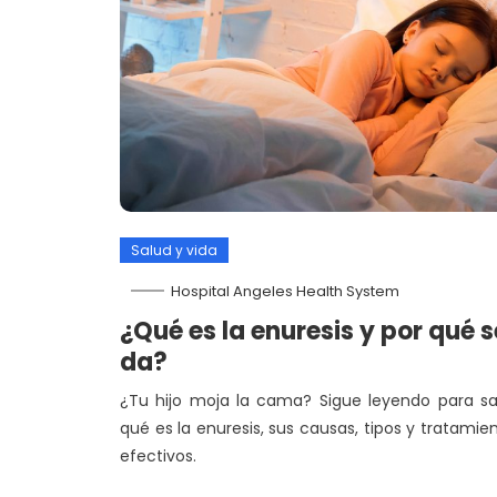
Salud y vida
Hospital Angeles Health System
¿Qué es la enuresis y por qué s
da?
¿Tu hijo moja la cama? Sigue leyendo para s
qué es la enuresis, sus causas, tipos y tratamie
efectivos.