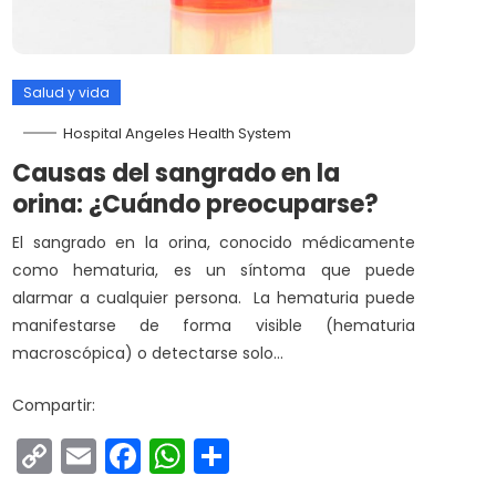
Salud y vida
Hospital Angeles Health System
Causas del sangrado en la
orina: ¿Cuándo preocuparse?
El sangrado en la orina, conocido médicamente
como hematuria, es un síntoma que puede
alarmar a cualquier persona. La hematuria puede
manifestarse de forma visible (hematuria
macroscópica) o detectarse solo…
Compartir:
Copy
Email
Facebook
WhatsApp
Compartir
Link