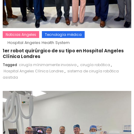
Noticias Angeles
Tecnología médica
Hospital Angeles Health System
1er robot quirúrgico de su tipo en Hospital Angeles
Clínica Londres
Tagged
cirugía mínimamente invasiva
,
cirugía robótica
,
Hospital Angeles Clínica Londres
,
sistema de cirugía robótica
asistida