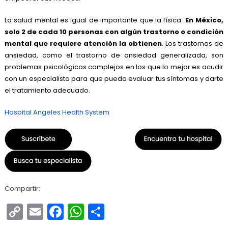
La salud mental es igual de importante que la física.
En México,
solo 2 de cada 10 personas con algún trastorno o condición
mental que requiere atención la obtienen
. Los trastornos de
ansiedad, como el trastorno de
ansiedad
generalizada, son
problemas psicológicos complejos en los que lo mejor es acudir
con un especialista para que pueda evaluar tus síntomas y darte
el tratamiento adecuado.
Hospital Angeles Health System
Compartir:
Copy
Email
Facebook
WhatsApp
Compartir
Link