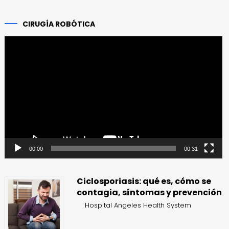
CIRUGÍA ROBÓTICA
Reproductor
de
vídeo
00:00
00:31
Ciclosporiasis: qué es, cómo se
contagia, síntomas y prevención
Hospital Angeles Health System