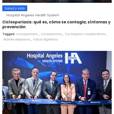
Salud y vida
Hospital Angeles Health System
Ciclosporiasis: qué es, cómo se contagia, síntomas y
prevención
Tagged
ciclosporiasis
,
ciclosporosis
,
Cyclospora cayetanensis
,
diarrea explosiva
,
salud digestiva