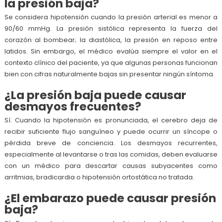
la presión baja?
Se considera hipotensión cuando la presión arterial es menor a
90/60 mmHg. La presión sistólica representa la fuerza del
corazón al bombear; la diastólica, la presión en reposo entre
latidos. Sin embargo, el médico evalúa siempre el valor en el
contexto clínico del paciente, ya que algunas personas funcionan
bien con cifras naturalmente bajas sin presentar ningún síntoma.
¿La presión baja puede causar
desmayos frecuentes?
Sí. Cuando la hipotensión es pronunciada, el cerebro deja de
recibir suficiente flujo sanguíneo y puede ocurrir un síncope o
pérdida breve de conciencia. Los desmayos recurrentes,
especialmente al levantarse o tras las comidas, deben evaluarse
con un médico para descartar causas subyacentes como
arritmias, bradicardia o hipotensión ortostática no tratada.
¿El embarazo puede causar presión
baja?