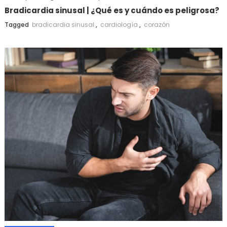
Bradicardia sinusal | ¿Qué es y cuándo es peligrosa?
Tagged
bradicardia sinusal
,
cardiología
,
corazón