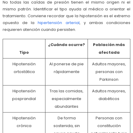
No todas las caídas de presión tienen el mismo origen ni el
mismo patrón. Identificar el tipo ayuda al médico a orientar el
tratamiento. Conviene recordar que la hipotensión es el extremo
opuesto de la
hipertensión arterial
, y ambas condiciones
requieren atención cuando persisten.
¿Cuándo ocurre?
Población más
Tipo
afectada
Hipotensión
Al ponerse de pie
Adultos mayores,
ortostática
rápidamente
personas con
Parkinson
Hipotensión
Tras las comidas,
Adultos mayores,
posprandial
especialmente
diabéticos
abundantes
Hipotensión
De forma
Personas con
crónica
sostenida, sin
constitución