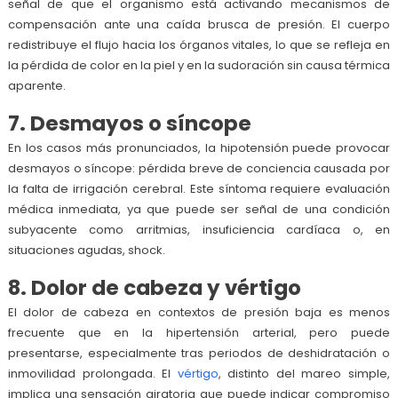
señal de que el organismo está activando mecanismos de
compensación ante una caída brusca de presión. El cuerpo
redistribuye el flujo hacia los órganos vitales, lo que se refleja en
la pérdida de color en la piel y en la sudoración sin causa térmica
aparente.
7. Desmayos o síncope
En los casos más pronunciados, la hipotensión puede provocar
desmayos o síncope: pérdida breve de conciencia causada por
la falta de irrigación cerebral. Este síntoma requiere evaluación
médica inmediata, ya que puede ser señal de una condición
subyacente como arritmias, insuficiencia cardíaca o, en
situaciones agudas, shock.
8. Dolor de cabeza y vértigo
El dolor de cabeza en contextos de presión baja es menos
frecuente que en la hipertensión arterial, pero puede
presentarse, especialmente tras periodos de deshidratación o
inmovilidad prolongada. El
vértigo
, distinto del mareo simple,
implica una sensación giratoria que puede indicar compromiso