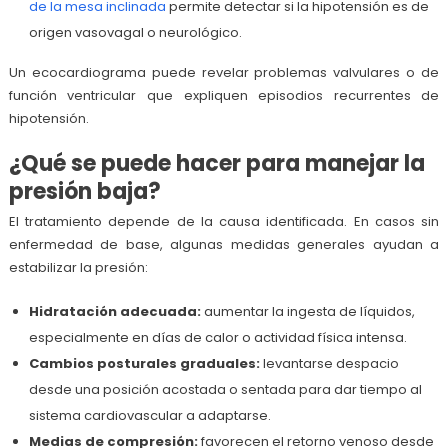
de la mesa inclinada
permite detectar si la hipotensión es de
origen vasovagal o neurológico.
Un ecocardiograma puede revelar problemas valvulares o de
función ventricular que expliquen episodios recurrentes de
hipotensión.
¿Qué se puede hacer para manejar la
presión baja?
El tratamiento depende de la causa identificada. En casos sin
enfermedad de base, algunas medidas generales ayudan a
estabilizar la presión:
Hidratación adecuada:
aumentar la ingesta de líquidos,
especialmente en días de calor o actividad física intensa.
Cambios posturales graduales:
levantarse despacio
desde una posición acostada o sentada para dar tiempo al
sistema cardiovascular a adaptarse.
Medias de compresión:
favorecen el retorno venoso desde