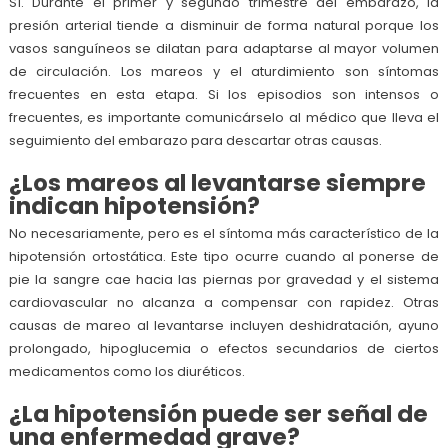
Sí. Durante el primer y segundo trimestre del embarazo, la
presión arterial tiende a disminuir de forma natural porque los
vasos sanguíneos se dilatan para adaptarse al mayor volumen
de circulación. Los mareos y el aturdimiento son síntomas
frecuentes en esta etapa. Si los episodios son intensos o
frecuentes, es importante comunicárselo al médico que lleva el
seguimiento del embarazo para descartar otras causas.
¿Los mareos al levantarse siempre
indican hipotensión?
No necesariamente, pero es el síntoma más característico de la
hipotensión ortostática. Este tipo ocurre cuando al ponerse de
pie la sangre cae hacia las piernas por gravedad y el sistema
cardiovascular no alcanza a compensar con rapidez. Otras
causas de mareo al levantarse incluyen deshidratación, ayuno
prolongado, hipoglucemia o efectos secundarios de ciertos
medicamentos como los diuréticos.
¿La hipotensión puede ser señal de
una enfermedad grave?