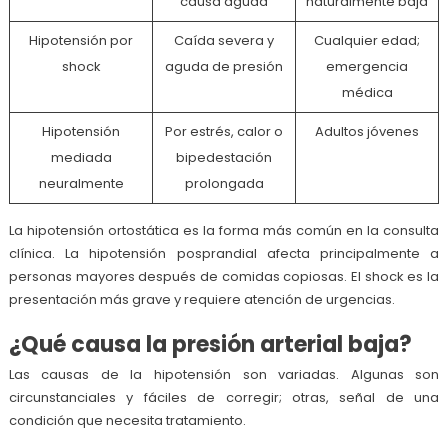
causa aguda
naturalmente baja
Hipotensión por
Caída severa y
Cualquier edad;
shock
aguda de presión
emergencia
médica
Hipotensión
Por estrés, calor o
Adultos jóvenes
mediada
bipedestación
neuralmente
prolongada
La hipotensión ortostática es la forma más común en la consulta
clínica. La hipotensión posprandial afecta principalmente a
personas mayores después de comidas copiosas. El shock es la
presentación más grave y requiere atención de urgencias.
¿Qué causa la presión arterial baja?
Las causas de la hipotensión son variadas. Algunas son
circunstanciales y fáciles de corregir; otras, señal de una
condición que necesita tratamiento.