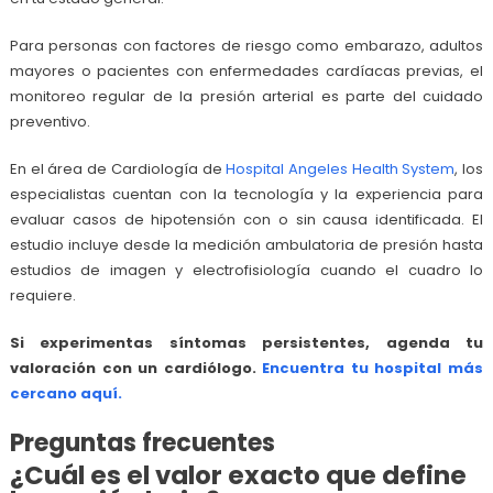
Para personas con factores de riesgo como embarazo, adultos
mayores o pacientes con enfermedades cardíacas previas, el
monitoreo regular de la presión arterial es parte del cuidado
preventivo.
En el área de Cardiología de
Hospital Angeles Health System
, los
especialistas cuentan con la tecnología y la experiencia para
evaluar casos de hipotensión con o sin causa identificada. El
estudio incluye desde la medición ambulatoria de presión hasta
estudios de imagen y electrofisiología cuando el cuadro lo
requiere.
Si experimentas síntomas persistentes, agenda tu
valoración con un cardiólogo.
Encuentra tu hospital más
cercano aquí.
Preguntas frecuentes
¿Cuál es el valor exacto que define