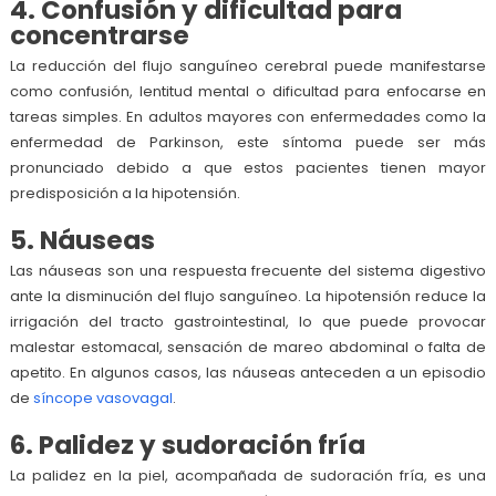
4. Confusión y dificultad para
concentrarse
La reducción del flujo sanguíneo cerebral puede manifestarse
como confusión, lentitud mental o dificultad para enfocarse en
tareas simples. En adultos mayores con enfermedades como la
enfermedad de Parkinson, este síntoma puede ser más
pronunciado debido a que estos pacientes tienen mayor
predisposición a la hipotensión.
5. Náuseas
Las náuseas son una respuesta frecuente del sistema digestivo
ante la disminución del flujo sanguíneo. La hipotensión reduce la
irrigación del tracto gastrointestinal, lo que puede provocar
malestar estomacal, sensación de mareo abdominal o falta de
apetito. En algunos casos, las náuseas anteceden a un episodio
de
síncope vasovagal
.
6. Palidez y sudoración fría
La palidez en la piel, acompañada de sudoración fría, es una