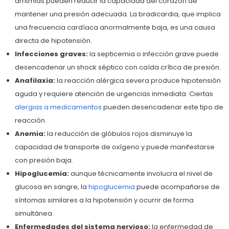
arritmias pueden reducir la capacidad del corazón de
mantener una presión adecuada. La bradicardia, que implica
una frecuencia cardíaca anormalmente baja, es una causa
directa de hipotensión.
Infecciones graves:
la septicemia o infección grave puede
desencadenar un shock séptico con caída crítica de presión.
Anafilaxia:
la reacción alérgica severa produce hipotensión
aguda y requiere atención de urgencias inmediata. Ciertas
alergias a medicamentos
pueden desencadenar este tipo de
reacción.
Anemia:
la reducción de glóbulos rojos disminuye la
capacidad de transporte de oxígeno y puede manifestarse
con presión baja.
Hipoglucemia:
aunque técnicamente involucra el nivel de
glucosa en sangre, la
hipoglucemia
puede acompañarse de
síntomas similares a la hipotensión y ocurrir de forma
simultánea.
Enfermedades del sistema nervioso:
la enfermedad de