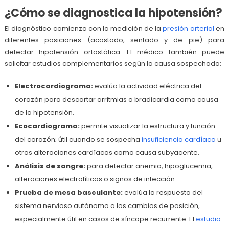
¿Cómo se diagnostica la hipotensión?
El diagnóstico comienza con la medición de la
presión arterial
en
diferentes posiciones (acostado, sentado y de pie) para
detectar hipotensión ortostática. El médico también puede
solicitar estudios complementarios según la causa sospechada:
Electrocardiograma:
evalúa la actividad eléctrica del
corazón para descartar arritmias o bradicardia como causa
de la hipotensión.
Ecocardiograma:
permite visualizar la estructura y función
del corazón; útil cuando se sospecha
insuficiencia cardíaca
u
otras alteraciones cardíacas como causa subyacente.
Análisis de sangre:
para detectar anemia, hipoglucemia,
alteraciones electrolíticas o signos de infección.
Prueba de mesa basculante:
evalúa la respuesta del
sistema nervioso autónomo a los cambios de posición,
especialmente útil en casos de síncope recurrente. El
estudio