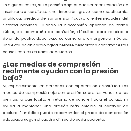
En algunos casos, sí. La presión baja puede ser manifestación de
insuficiencia cardíaca, una infección grave como septicemia,
anafilaxia, pérdida de sangre significativa o enfermedades del
sistema nervioso. Cuando la hipotensión aparece de forma
súbita, se acompaña de confusión, dificultad para respirar o
dolor de pecho, debe tratarse como una emergencia médica.
Una evaluación cardiológica permite descartar o confirmar estas
causas con los estudios adecuados.
¿Las medias de compresión
realmente ayudan con la presión
baja?
Sí, especialmente en personas con hipotensión ortostática. Las
medias de compresión ejercen presión sobre las venas de las
piernas, lo que facilita el retorno de sangre hacia el corazón y
ayuda a mantener una presión más estable al cambiar de
postura. El médico puede recomendar el grado de compresión
adecuado según el cuadro clínico de cada paciente.