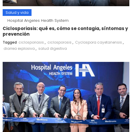
Salud y vida
Hospital Angeles Health System
Ciclosporiasis: qué es, cómo se contagia, síntomas y
prevención
Tagged
ciclosporiasis
,
ciclosporosis
,
Cyclospora cayetanensis
,
diarrea explosiva
,
salud digestiva