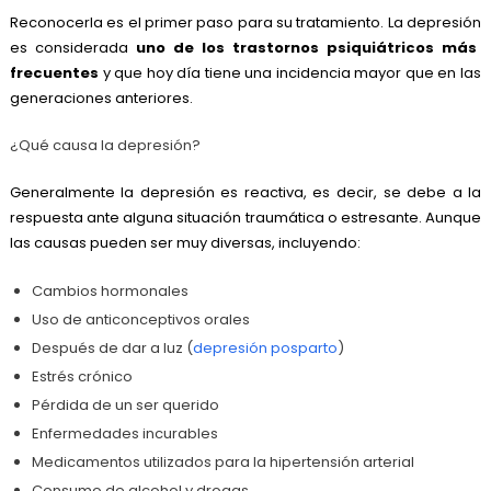
Reconocerla es el primer paso para su tratamiento. La
depresión
es considerada
uno de los trastornos psiquiátricos más
frecuentes
y que hoy día tiene una incidencia mayor que en las
generaciones anteriores.
¿Qué causa la depresión?
Generalmente la depresión es reactiva, es decir, se debe a la
respuesta ante alguna situación traumática o estresante. Aunque
las causas pueden ser muy diversas, incluyendo:
Cambios hormonales
Uso de anticonceptivos orales
Después de dar a luz (
depresión posparto
)
Estrés crónico
Pérdida de un ser querido
Enfermedades incurables
Medicamentos utilizados para la hipertensión arterial
Consumo de alcohol y drogas