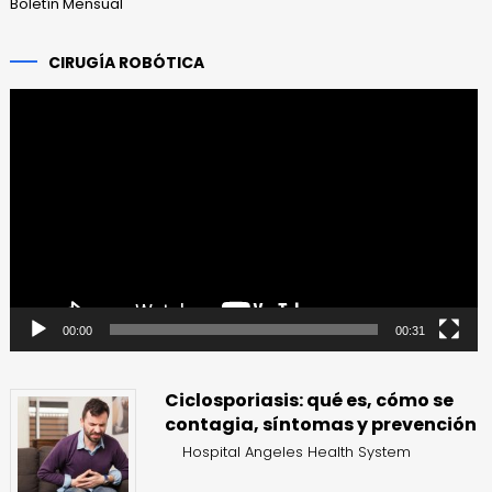
Boletín Mensual
CIRUGÍA ROBÓTICA
Reproductor
de
vídeo
00:00
00:31
Ciclosporiasis: qué es, cómo se
contagia, síntomas y prevención
Hospital Angeles Health System