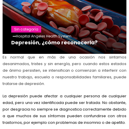
Sin categoría
Hospital Angeles Health System
Depresión, ¿cómo reconocerla?
Es normal que en más de una ocasión nos sintamos
desanimados, tristes y sin energía, pero cuando estos estados
de ánimo persisten, se intensifican o comienzan a interferir con
nuestro trabajo, escuela o responsabilidades familiares, puede
tratarse de depresión.
La depresión puede afectar a cualquier persona de cualquier
edad, pero una vez identificada puede ser tratada. No obstante,
por desgracia no siempre se diagnostica correctamente debido
a que muchos de sus síntomas pueden confundirse con otros
trastornos, por ejemplo con problemas de insomnio o de apetito.