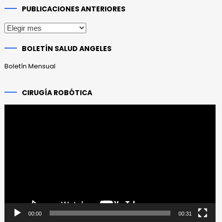
PUBLICACIONES ANTERIORES
Publicaciones
anteriores
BOLETÍN SALUD ANGELES
Boletín Mensual
CIRUGÍA ROBÓTICA
Reproductor
de
vídeo
00:00
00:31