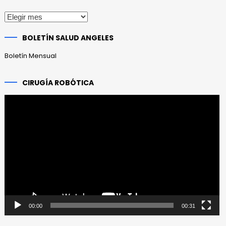
Publicaciones
anteriores
BOLETÍN SALUD ANGELES
Boletín Mensual
CIRUGÍA ROBÓTICA
Reproductor
de
vídeo
00:00
00:31