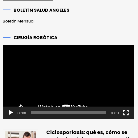
anteriores
BOLETÍN SALUD ANGELES
Boletín Mensual
CIRUGÍA ROBÓTICA
Reproductor
de
vídeo
00:00
00:31
Ciclosporiasis: qué es, cómo se