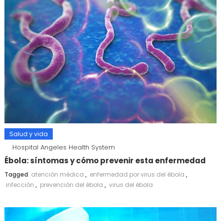
Salud y vida
Hospital Angeles Health System
Ébola: síntomas y cómo prevenir esta enfermedad
Tagged
atención médica
,
enfermedad por virus del ébola
,
infección
,
prevención del ébola
,
virus del ébola