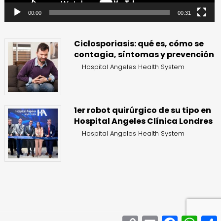
00:00
00:31
Ciclosporiasis: qué es, cómo se
contagia, síntomas y prevención
Hospital Angeles Health System
1er robot quirúrgico de su tipo en
Hospital Angeles Clínica Londres
Hospital Angeles Health System
Copy
Email
Facebook
What