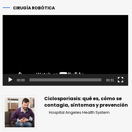
CIRUGÍA ROBÓTICA
Reproductor
de
vídeo
00:00
00:31
Ciclosporiasis: qué es, cómo se
contagia, síntomas y prevención
Hospital Angeles Health System