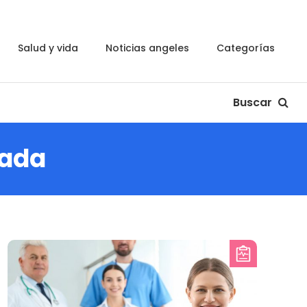
salud y vida
noticias angeles
categorías
Buscar
nada