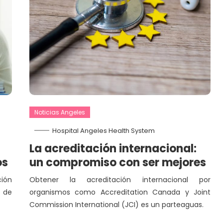
Noticias Angeles
Hospital Angeles Health System
La acreditación internacional:
os
un compromiso con ser mejores
ción
Obtener la acreditación internacional por
a de
organismos como Accreditation Canada y Joint
Commission International (JCI) es un parteaguas.