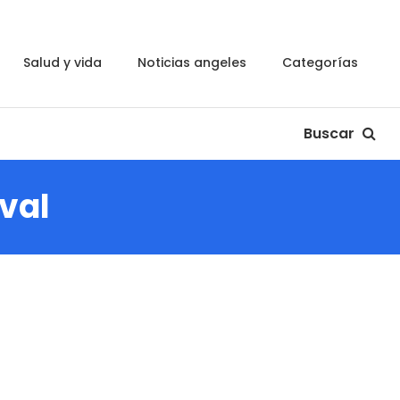
salud y vida
noticias angeles
categorías
Buscar
oval