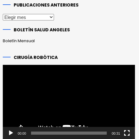
PUBLICACIONES ANTERIORES
Publicaciones
anteriores
BOLETÍN SALUD ANGELES
Boletín Mensual
CIRUGÍA ROBÓTICA
Reproductor
de
vídeo
00:00
00:31