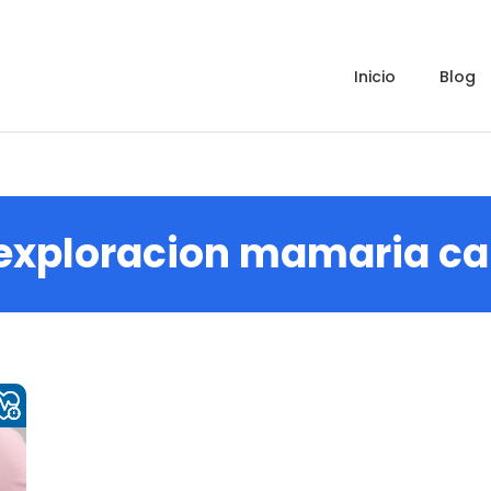
inicio
blog
exploracion mamaria c