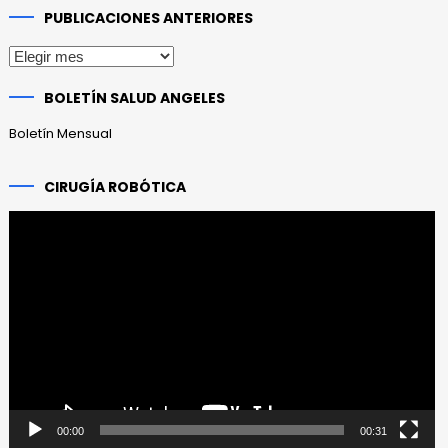
PUBLICACIONES ANTERIORES
Publicaciones
anteriores
BOLETÍN SALUD ANGELES
Boletín Mensual
CIRUGÍA ROBÓTICA
Reproductor
de
vídeo
00:00
00:31