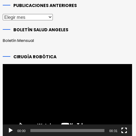
PUBLICACIONES ANTERIORES
Publicaciones
anteriores
BOLETÍN SALUD ANGELES
Boletín Mensual
CIRUGÍA ROBÓTICA
Reproductor
de
vídeo
00:00
00:31