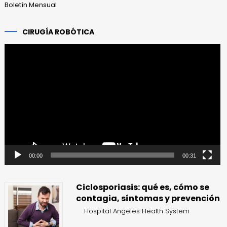
Boletín Mensual
CIRUGÍA ROBÓTICA
Reproductor
de
vídeo
00:00
00:31
Ciclosporiasis: qué es, cómo se
contagia, síntomas y prevención
Hospital Angeles Health System