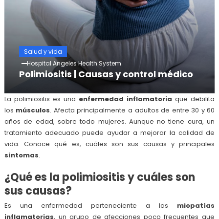
Salud y vida
Hospital Angeles Health System
Polimiositis | Causas y control médico
La polimiositis es una
enfermedad inflamatoria
que debilita
los
músculos
. Afecta principalmente a adultos de entre 30 y 60
años de edad, sobre todo mujeres. Aunque no tiene cura, un
tratamiento adecuado puede ayudar a mejorar la calidad de
vida. Conoce qué es, cuáles son sus causas y principales
síntomas
.
¿Qué es la polimiositis y cuáles son
sus causas?
Es una enfermedad perteneciente a las
miopatías
inflamatorias
, un grupo de afecciones poco frecuentes que