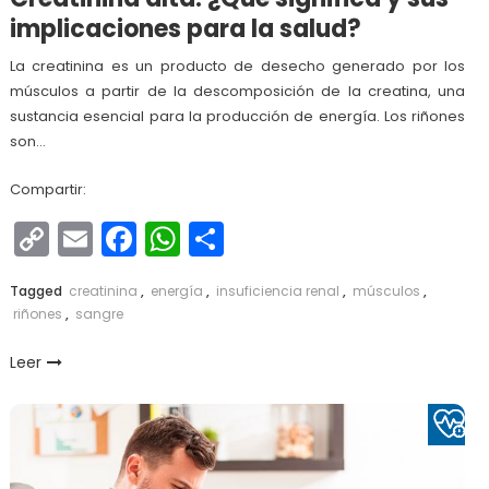
implicaciones para la salud?
La creatinina es un producto de desecho generado por los
músculos a partir de la descomposición de la creatina, una
sustancia esencial para la producción de energía. Los riñones
son…
Compartir:
Copy
Email
Facebook
WhatsApp
Compartir
Link
Tagged
creatinina
,
energía
,
insuficiencia renal
,
músculos
,
riñones
,
sangre
Leer