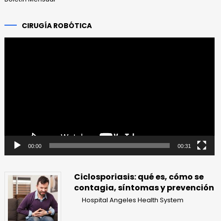
CIRUGÍA ROBÓTICA
Reproductor
de
vídeo
00:00
00:31
Ciclosporiasis: qué es, cómo se
contagia, síntomas y prevención
Hospital Angeles Health System