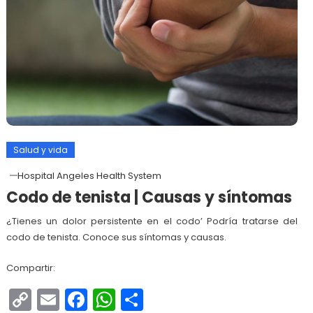
Salud y vida
Hospital Angeles Health System
Codo de tenista | Causas y síntomas
¿Tienes un dolor persistente en el codo’ Podría tratarse del
codo de tenista. Conoce sus síntomas y causas.
Compartir:
Copy
Email
Facebook
WhatsApp
Compartir