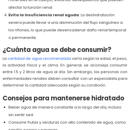
afectar la función renal.
Evita la insuficiencia renal aguda
: La deshidratación
severa puede llevar a una disminución del flujo sanguíneo a
los riñones, lo que puede desencadenar daño renal temporal
o permanente.
¿Cuánta agua se debe consumir?
La
cantidad de agua recomendada
varía según la edad, el peso,
la actividad física y el clima. En general, se aconseja consumir
entre 1.5 y 2 litros de agua al día. Sin embargo, las personas con
enfermedades renales deben consultar con un especialista para
determinar la cantidad adecuada según su condición.
Consejos para mantenerse hidratado
Beber agua de manera constante a lo largo del día, incluso
sin sentir sed.
Consumir frutas y verduras con alto contenido de agua, como
sandía, pepino y naranjas.