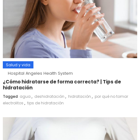
Salud y vida
Hospital Angeles Health System
¿Cómo hidratarse de forma correcta? | Tips de
hidratación
Tagged
agua
,
deshidratación
,
hidratación
,
por qué no tomar
electrolitos
,
tips de hidratación