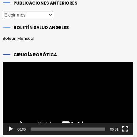
PUBLICACIONES ANTERIORES
Publicaciones
anteriores
BOLETÍN SALUD ANGELES
Boletín Mensual
CIRUGÍA ROBÓTICA
Reproductor
de
vídeo
00:00
00:31