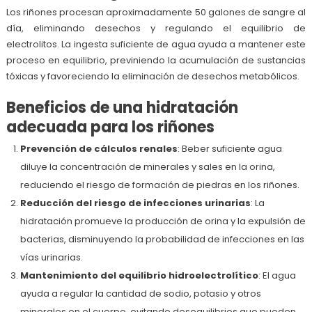
Los riñones procesan aproximadamente 50 galones de sangre al
día, eliminando desechos y regulando el equilibrio de
electrolitos. La ingesta suficiente de agua ayuda a mantener este
proceso en equilibrio, previniendo la acumulación de sustancias
tóxicas y favoreciendo la eliminación de desechos metabólicos.
Beneficios de una hidratación
adecuada para los riñones
Prevención de cálculos renales
: Beber suficiente agua
diluye la concentración de minerales y sales en la orina,
reduciendo el riesgo de formación de piedras en los riñones.
Reducción del riesgo de infecciones urinarias
: La
hidratación promueve la producción de orina y la expulsión de
bacterias, disminuyendo la probabilidad de infecciones en las
vías urinarias.
Mantenimiento del equilibrio hidroelectrolítico
: El agua
ayuda a regular la cantidad de sodio, potasio y otros
minerales en el cuerpo, evitando desequilibrios que pueden