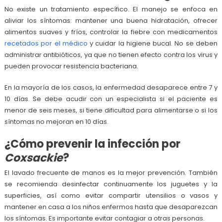
No existe un tratamiento específico. El manejo se enfoca en
aliviar los síntomas: mantener una buena hidratación, ofrecer
alimentos suaves y fríos, controlar la fiebre con medicamentos
recetados por el médico
y cuidar la higiene bucal. No se deben
administrar antibióticos, ya que no tienen efecto contra los virus y
pueden provocar resistencia bacteriana.
En la mayoría de los casos, la enfermedad desaparece entre 7 y
10 días. Se debe acudir con un especialista si el paciente es
menor de seis meses, si tiene dificultad para alimentarse o si los
síntomas no mejoran en 10 días.
¿Cómo prevenir la infección por
Coxsackie
?
El lavado frecuente de manos es la mejor prevención. También
se recomienda desinfectar continuamente los juguetes y la
superficies, así como evitar compartir utensilios o vasos y
mantener en casa a los niños enfermos hasta que desaparezcan
los síntomas. Es importante evitar contagiar a otras personas.