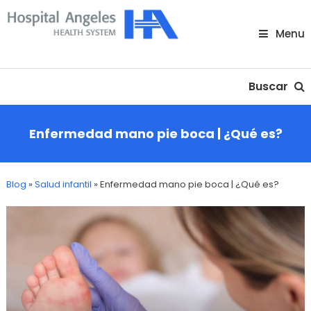
Skip
To
Menu
Content
Nuestra comunidad
Buscar
Enfermedad mano pie boca | ¿Qué es?
Blog
»
Salud infantil
»
Enfermedad mano pie boca | ¿Qué es?