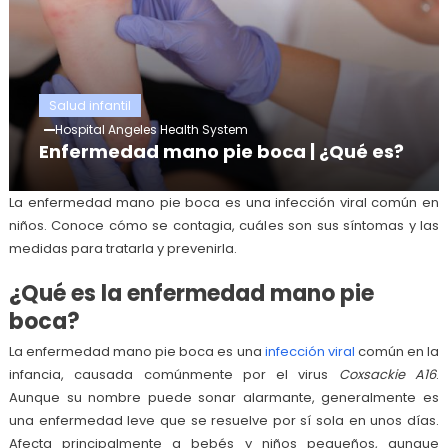
Salud infantil
Hospital Angeles Health System
Enfermedad mano pie boca | ¿Qué es?
La enfermedad mano pie boca es una infección viral común en
niños. Conoce cómo se contagia, cuáles son sus síntomas y las
medidas para tratarla y prevenirla.
¿Qué es la enfermedad mano pie
boca?
La enfermedad mano pie boca es una
infección viral
común en la
infancia, causada comúnmente por el virus
Coxsackie A16
.
Aunque su nombre puede sonar alarmante, generalmente es
una enfermedad leve que se resuelve por sí sola en unos días.
Afecta principalmente a bebés y niños pequeños, aunque