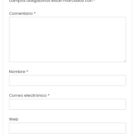
campos obligatorios están marcados con
*
Comentario
*
Nombre
*
Correo electrónico
*
Web