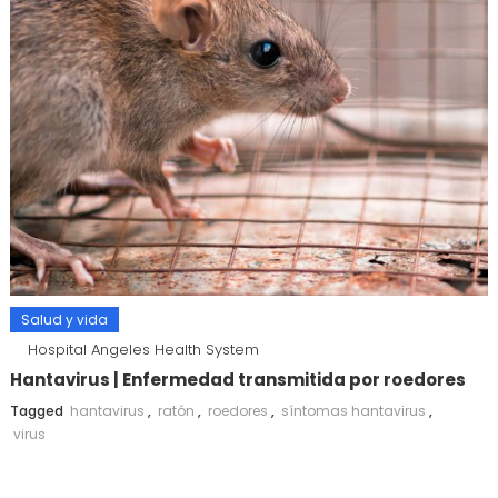
Salud y vida
Hospital Angeles Health System
Hantavirus | Enfermedad transmitida por roedores
Tagged
hantavirus
,
ratón
,
roedores
,
síntomas hantavirus
,
virus