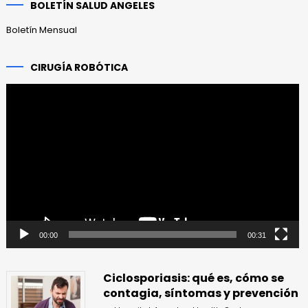
BOLETÍN SALUD ANGELES
Boletín Mensual
CIRUGÍA ROBÓTICA
Reproductor
de
vídeo
00:00
00:31
Ciclosporiasis: qué es, cómo se
contagia, síntomas y prevención