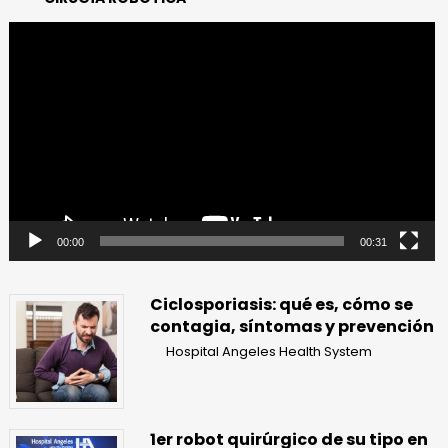
Reproductor
de
vídeo
00:00
00:31
Ciclosporiasis: qué es, cómo se
contagia, síntomas y prevención
Hospital Angeles Health System
1er robot quirúrgico de su tipo en